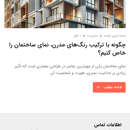
دسته بندی نشده
مدیریت
0 نظر
چگونه با ترکیب رنگ‌های مدرن، نمای ساختمان را
خاص کنیم؟
نمای ساختمان یکی از مهم‌ترین عناصر در طراحی معماری است که تأثیر
زیادی بر جذابیت بصری، هویت و شخصیت آن…
ادامه مطلب
اطلاعات تماس