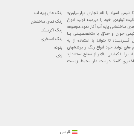
ا شیمی آسیا» با نام تجاری «پارسیلون»
رنگ های پایه آب
ل 1402 فعالیت تولیدی خود را درزمینه تولید انواع
رنگ نمای ساختمان
ی ساختمانی پایه آب آغاز نمود.مجموعه
رنگ آکریلیک
 تیمی جوان و خلاق با متخصصیـنی بـا
رنگ استخری
گــردیـده تا بتواند با استفاده از به
 های تولید خود انواع رنگ و پوششهای
بتونه
ب را با کیفیتی بالاتر از سطح استاندارد
لاک
اختاری کاملا دوست دار محیط زیست
فارسی