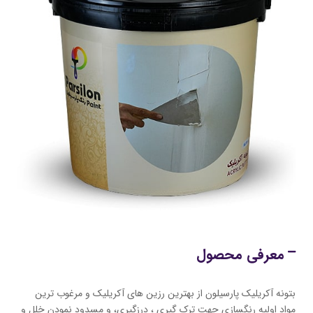
معرفی محصول
بتونه آکریلیک پارسیلون از بهترین رزین های آکریلیک و مرغوب ترین
مواد اولیه رنگسازی جهت ترک گیری ، درزگیری، و مسدود نمودن خلل و